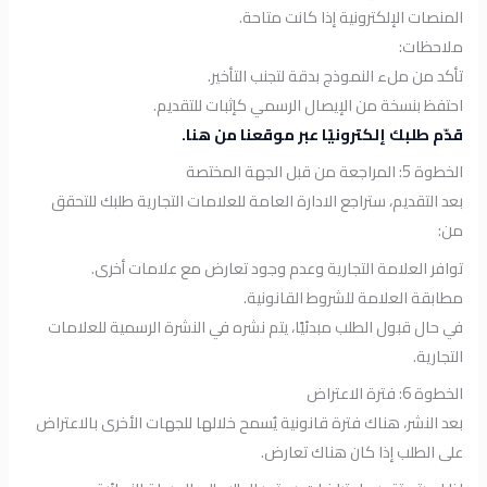
المنصات الإلكترونية إذا كانت متاحة.
ملاحظات:
تأكد من ملء النموذج بدقة لتجنب التأخير.
احتفظ بنسخة من الإيصال الرسمي كإثبات للتقديم.
قدّم طلبك إلكترونيًا عبر موقعنا من هنا.
الخطوة 5: المراجعة من قبل الجهة المختصة
بعد التقديم، ستراجع الادارة العامة للعلامات التجارية طلبك للتحقق
من:
توافر العلامة التجارية وعدم وجود تعارض مع علامات أخرى.
مطابقة العلامة للشروط القانونية.
في حال قبول الطلب مبدئيًا، يتم نشره في النشرة الرسمية للعلامات
التجارية.
الخطوة 6: فترة الاعتراض
بعد النشر، هناك فترة قانونية يُسمح خلالها للجهات الأخرى بالاعتراض
على الطلب إذا كان هناك تعارض.