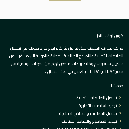
كوين اوف براندز
شركة مصرية الجنسية مكونة من شركاء لهم خبرة طويلة في تسجيل
العلامات التجارية والنماذج الصناعية المحلية والدولية إلى ما يقرب من
عشرين سنة وهم وكلاء براءات مرخص لهم من الجهات الرسمية في
مصر ” ITDA و
ITIDA
” بالعمل في هذا المجال .
خدماتنا
تسجيل العلامات التجارية
تجديد العلامات التجارية
تسجيل التصاميم والنماذج الصناعية
تجديد التصاميم والنماذج الصناعية
حماية العلامات التجارية القانونية على الإنترنت