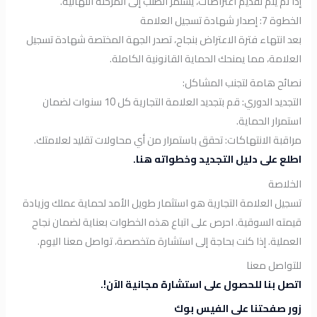
إذا لم يتم تقديم اعتراضات، يستمر الطلب إلى المرحلة النهائية.
الخطوة 7: إصدار شهادة تسجيل العلامة
بعد انتهاء فترة الاعتراض بنجاح، تصدر الجهة المختصة شهادة تسجيل
العلامة، مما يمنحك الحماية القانونية الكاملة.
نصائح هامة لتجنب المشاكل:
التجديد الدوري: قم بتجديد العلامة التجارية كل 10 سنوات لضمان
استمرار الحماية.
مراقبة الانتهاكات: تحقق باستمرار من أي محاولات تقليد لعلامتك.
اطلع على دليل التجديد وخطواته هنا.
الخلاصة
تسجيل العلامة التجارية هو استثمار طويل الأمد لحماية عملك وزيادة
قيمته السوقية. احرص على اتباع هذه الخطوات بعناية لضمان نجاح
العملية. إذا كنت بحاجة إلى استشارة متخصصة، تواصل معنا اليوم.
للتواصل معنا
اتصل بنا للحصول على استشارة مجانية الآن!.
زور صفحتنا على الفيس بوك