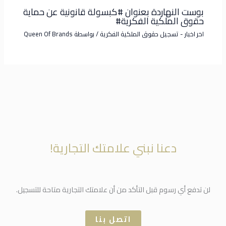
بوست النهاردة بعنوان #كبسولة قانونية عن حماية
حقوق الملكية الفكرية#
اخر اخبار - تسجيل حقوق الملكية الفكرية
/ بواسطة
Queen Of Brands
دعنا نبني علامتك التجارية!
لن تدفع أي رسوم قبل التأكد من أن علامتك التجارية متاحة للتسجيل.
اتصل بنا