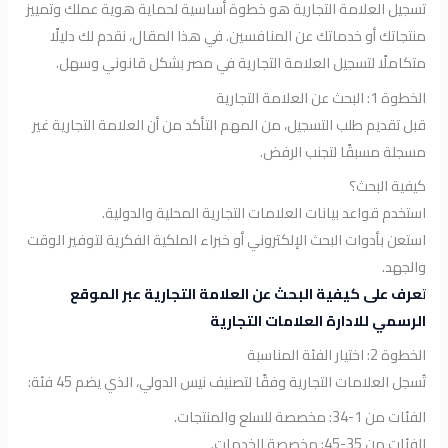
تسجيل العلامة التجارية هو خطوة أساسية لحماية هوية عملك وتمييز
منتجاتك أو خدماتك عن المنافسين. في هذا المقال، نقدم لك دليلًا
متكاملًا لتسجيل العلامة التجارية في مصر بشكل قانوني وسهل.
الخطوة 1: البحث عن العلامة التجارية
قبل تقديم طلب التسجيل، من المهم التأكد من أن العلامة التجارية غير
مسجلة مسبقًا لتجنب الرفض.
كيفية البحث؟
استخدم قواعد بيانات العلامات التجارية المحلية والدولية.
استعن بأدوات البحث الإلكتروني أو خبراء الملكية الفكرية لتوفير الوقت
والجهد.
ت
عرف على كيفية البحث عن العلامة التجارية عبر الموقع
الرسمي للادارة العلامات التجارية
الخطوة 2: اختيار الفئة المناسبة
تُسجل العلامات التجارية وفقًا لتصنيف نيس الدولي، الذي يضم 45 فئة:
الفئات من 1-34: مخصصة للسلع والمنتجات.
الفئات من 35-45: مخصصة للخدمات.