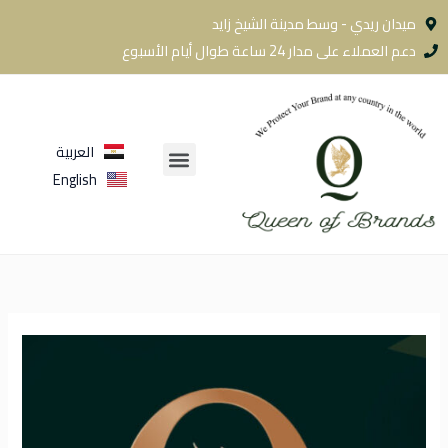
خطي
ميدان ريدي - وسط مدينة الشيخ زايد
لى
دعم العملاء على مدار 24 ساعة طوال أيام الأسبوع
لمحتوى
العربية
Menu
English