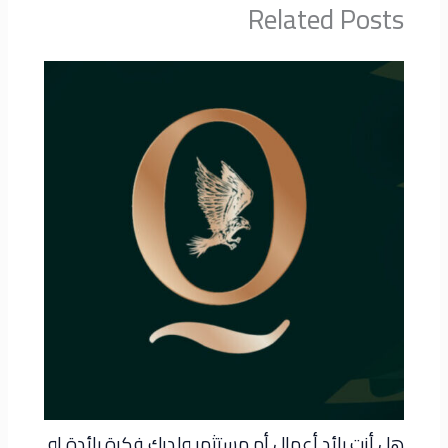
Related Posts
هل أنت رائد أعمال أم مستثمر ولديك فكرة رائدة او